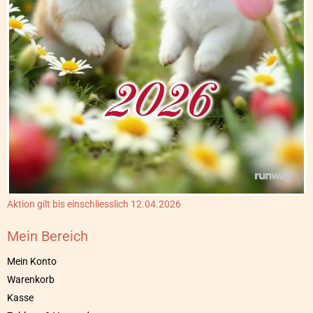
Aktion gilt bis einschliesslich 12.04.2026
Mein Bereich
Mein Konto
Warenkorb
Kasse