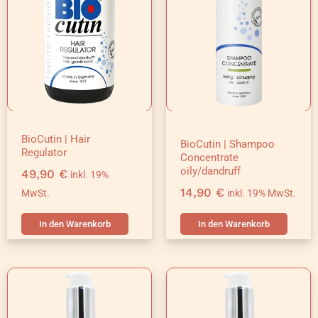
BioCutin | Hair
BioCutin | Shampoo
Regulator
Concentrate
oily/dandruff
49,90
€
inkl. 19%
14,90
€
MwSt.
inkl. 19% MwSt.
In den Warenkorb
In den Warenkorb