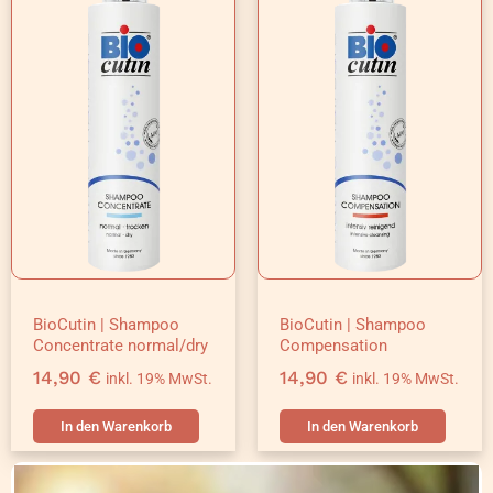
BioCutin | Shampoo
BioCutin | Shampoo
Concentrate normal/dry
Compensation
14,90
€
14,90
€
inkl. 19% MwSt.
inkl. 19% MwSt.
In den Warenkorb
In den Warenkorb