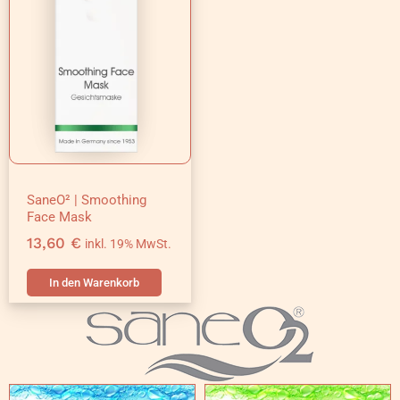
SaneO² | Smoothing
Face Mask
13,60
€
inkl. 19% MwSt.
In den Warenkorb