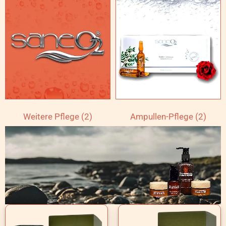
Weitere Pflege
(2)
Ampullen-Pflege
(2)