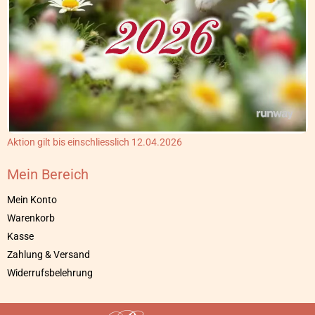
Aktion gilt bis einschliesslich 12.04.2026
Mein Bereich
Mein Konto
Warenkorb
Kasse
Zahlung & Versand
Widerrufsbelehrung