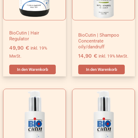
BioCutin | Hair
BioCutin | Shampoo
Regulator
Concentrate
oily/dandruff
49,90
€
inkl. 19%
14,90
€
MwSt.
inkl. 19% MwSt.
In den Warenkorb
In den Warenkorb