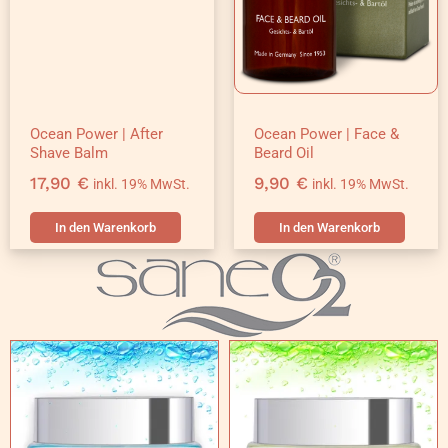
Ocean Power | After
Ocean Power | Face &
Shave Balm
Beard Oil
17,90
€
9,90
€
inkl. 19% MwSt.
inkl. 19% MwSt.
In den Warenkorb
In den Warenkorb