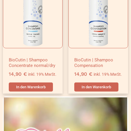
BioCutin | Shampoo
BioCutin | Shampoo
Concentrate normal/dry
Compensation
14,90
€
14,90
€
inkl. 19% MwSt.
inkl. 19% MwSt.
In den Warenkorb
In den Warenkorb