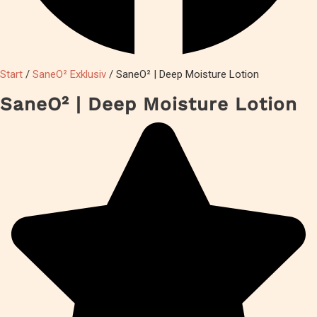
Start
/
SaneO² Exklusiv
/ SaneO² | Deep Moisture Lotion
SaneO² | Deep Moisture Lotion