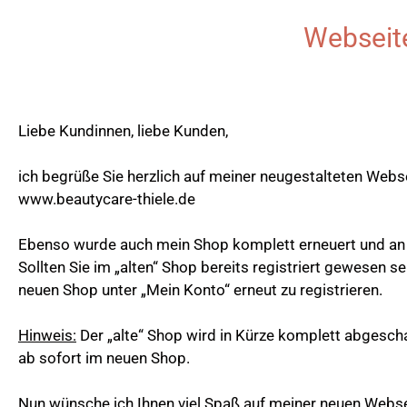
Webseit
Liebe Kundinnen, liebe Kunden,
ich begrüße Sie herzlich auf meiner neugestalteten Webse
www.beautycare-thiele.de
Ebenso wurde auch mein Shop komplett erneuert und an 
Sollten Sie im „alten“ Shop bereits registriert gewesen sei
neuen Shop unter „Mein Konto“ erneut zu registrieren.
Hinweis:
Der „alte“ Shop wird in Kürze komplett abgescha
ab sofort im neuen Shop.
Nun wünsche ich Ihnen viel Spaß auf meiner neuen Webs