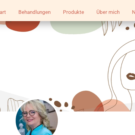
art
Behandlungen
Produkte
Über mich
N