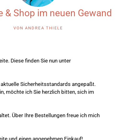
e & Shop im neuen Gewand
VON
ANDREA THIELE
ite. Diese finden Sie nun unter
aktuelle Sicherheitsstandards angepaßt.
n, möchte ich Sie herzlich bitten, sich im
ltet. Über Ihre Bestellungen freue ich mich
eite und einen angenehmen Einkauf!